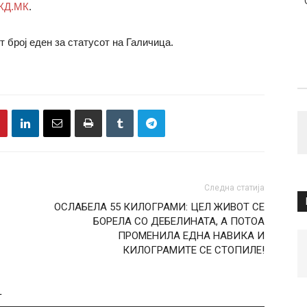
КД.МК
.
т број еден за статусот на Галичица.
Следна статија
ОСЛАБЕЛА 55 КИЛОГРАМИ: ЦЕЛ ЖИВОТ СЕ
БОРЕЛА СО ДЕБЕЛИНАТА, А ПОТОА
ПРОМЕНИЛА ЕДНА НАВИКА И
КИЛОГРАМИТЕ СЕ СТОПИЛЕ!
Т