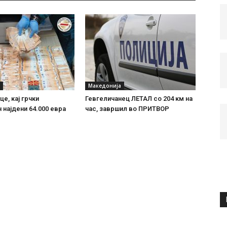
Македонија
е, кај грчки
Гевгеличанец ЛЕТАЛ со 204 км на
 најдени 64.000 евра
час, завршил во ПРИТВОР