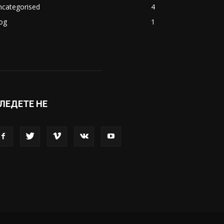
ncategorised
4
og
1
ЛЕДЕТЕ НЕ