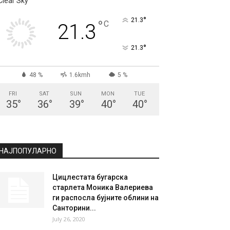
Clear Sky
°
21.3
°
C
21.3
°
21.3
48 %
1.6kmh
5 %
FRI
SAT
SUN
MON
TUE
35
°
36
°
39
°
40
°
40
°
НАЈПОПУЛАРНО
Цицлестата бугарска
старлета Моника Валериева
ги распосла бујните облини на
Санторини...
July 26, 2020