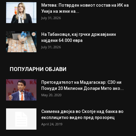
Митева: Потврден новиот состав на ИК на
Унија на жени на...
July 31, 2026
На Табановце, кај грчки државјанин
најдени 64.000 евра
July 31, 2026
ПОПУЛАРНИ ОБЈАВИ
Претседателот на Мадагаскар: СЗО ни
Понуди 20 Милиони Долари Мито ако...
May 20, 2020
Снимена двојка во Скопје над банка во
експлицитно видео пред прозорец
April 24, 2019