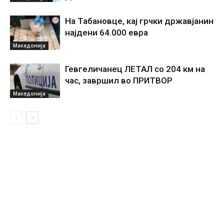
На Табановце, кај грчки државјанин
најдени 64.000 евра
Македонија
Гевгеличанец ЛЕТАЛ со 204 км на
час, завршил во ПРИТВОР
Македонија