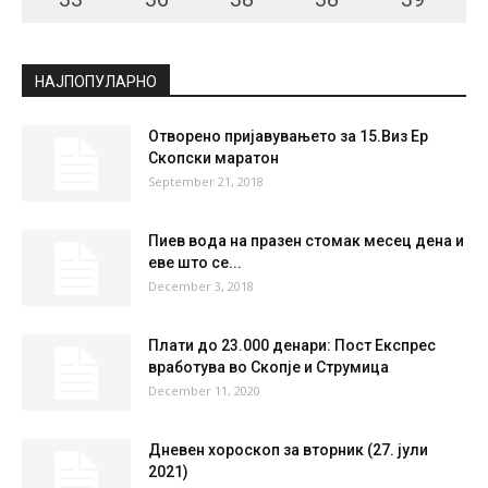
НАЈПОПУЛАРНО
Отворено пријавувањето за 15.Виз Ер
Скопски маратон
September 21, 2018
Пиев вода на празен стомак месец дена и
еве што се...
December 3, 2018
Плати до 23.000 денари: Пост Експрес
вработува во Скопје и Струмица
December 11, 2020
Дневен хороскоп за вторник (27. јули
2021)