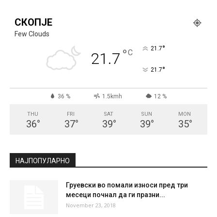
СКОПЈЕ
Few Clouds
°
21.7
°
C
21.7
°
21.7
36 %
1.5kmh
12 %
THU
FRI
SAT
SUN
MON
36
°
37
°
39
°
39
°
35
°
НАЈПОПУЛАРНО
Груевски во помали износи пред три
месеци почнал да ги празни...
November 23, 2018