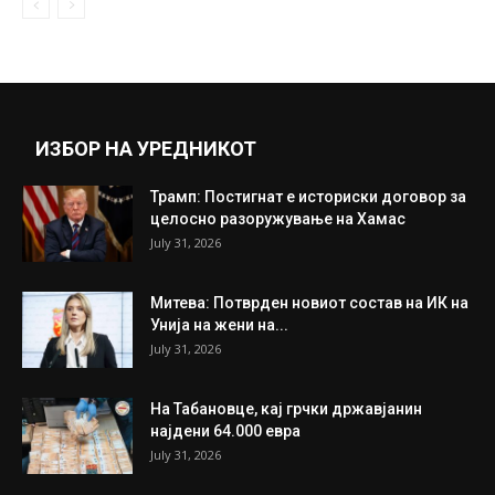
ИЗБОР НА УРЕДНИКОТ
Трамп: Постигнат е историски договор за
целосно разоружување на Хамас
July 31, 2026
Митева: Потврден новиот состав на ИК на
Унија на жени на...
July 31, 2026
На Табановце, кај грчки државјанин
најдени 64.000 евра
July 31, 2026