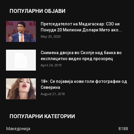
ПОПУЛАРНИ ОБЈАВИ
Претседателот на Мадагаскар: СЗО ни
Понуди 20 Милиони Долари Мито ако...
May 20, 2020
Снимена двојка во Скопје над банка во
експлицитно видео пред прозорец
April 24, 2019
18+: Се појавија нови голи фотографии од
Северина
August 21, 2018
ПОПУЛАРНИ КАТЕГОРИИ
Македонија
8188