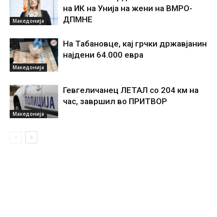
на ИК на Унија на жени на ВМРО-
ДПМНЕ
Македонија
На Табановце, кај грчки државјанин
најдени 64.000 евра
Македонија
Гевгеличанец ЛЕТАЛ со 204 км на
час, завршил во ПРИТВОР
Македонија