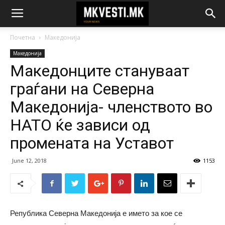
Почетна
Македонија
Македонија
Македонците стануваат
граѓани на Северна
Македонија- членството во
НАТО ќе зависи од
промената на Уставот
June 12, 2018
1153
Република Северна Македонија е името за кое се