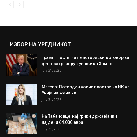
ИЗБОР НА УРЕДНИКОТ
Трамп: Постигнат е историски договор за
целосно разоружување на Хамас
July 31, 2026
Митева: Потврден новиот состав на ИК на
Унија на жени на...
July 31, 2026
На Табановце, кај грчки државјанин
најдени 64.000 евра
July 31, 2026