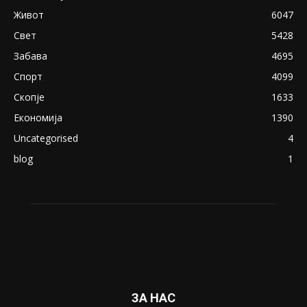
Живот
6047
Свет
5428
Забава
4695
Спорт
4099
Скопје
1633
Економија
1390
Uncategorised
4
blog
1
ЗА НАС