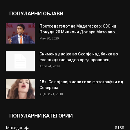
ПОПУЛАРНИ ОБЈАВИ
Претседателот на Мадагаскар: СЗО ни
Понуди 20 Милиони Долари Мито ако...
May 20, 2020
Снимена двојка во Скопје над банка во
експлицитно видео пред прозорец
April 24, 2019
18+: Се појавија нови голи фотографии од
Северина
August 21, 2018
ПОПУЛАРНИ КАТЕГОРИИ
Македонија
8188