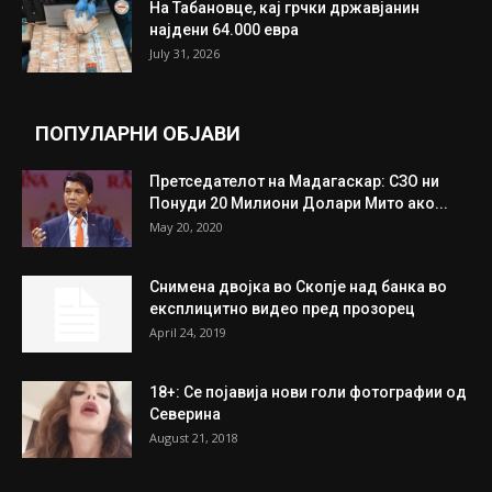
На Табановце, кај грчки државјанин
најдени 64.000 евра
July 31, 2026
ПОПУЛАРНИ ОБЈАВИ
Претседателот на Мадагаскар: СЗО ни
Понуди 20 Милиони Долари Мито ако...
May 20, 2020
Снимена двојка во Скопје над банка во
експлицитно видео пред прозорец
April 24, 2019
18+: Се појавија нови голи фотографии од
Северина
August 21, 2018