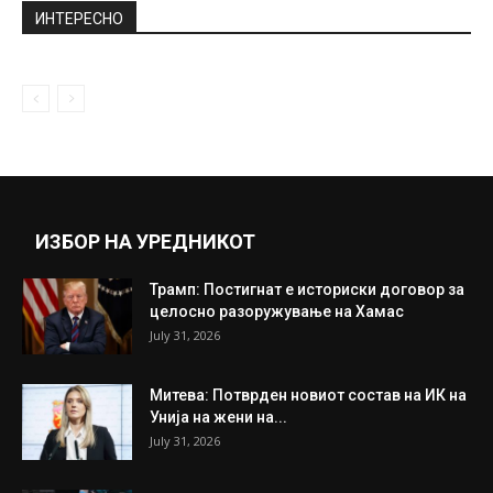
ИНТЕРЕСНО
ИЗБОР НА УРЕДНИКОТ
Трамп: Постигнат е историски договор за
целосно разоружување на Хамас
July 31, 2026
Митева: Потврден новиот состав на ИК на
Унија на жени на...
July 31, 2026