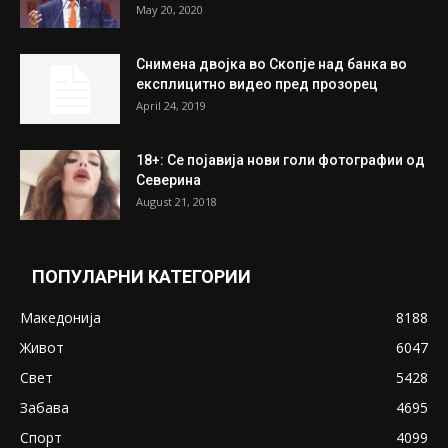
May 20, 2020
Снимена двојка во Скопје над банка во
експлицитно видео пред прозорец
April 24, 2019
18+: Се појавија нови голи фотографии од
Северина
August 21, 2018
ПОПУЛАРНИ КАТЕГОРИИ
Македонија
8188
Живот
6047
Свет
5428
Забава
4695
Спорт
4099