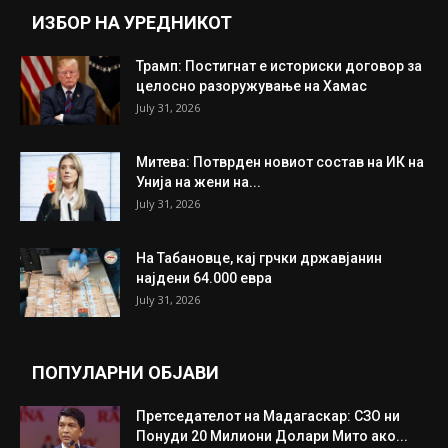
ИЗБОР НА УРЕДНИКОТ
Трамп: Постигнат е историски договор за
целосно разоружување на Хамас
July 31, 2026
Митева: Потврден новиот состав на ИК на
Унија на жени на...
July 31, 2026
На Табановце, кај грчки државјанин
најдени 64.000 евра
July 31, 2026
ПОПУЛАРНИ ОБЈАВИ
Претседателот на Мадагаскар: СЗО ни
Понуди 20 Милиони Долари Мито ако...