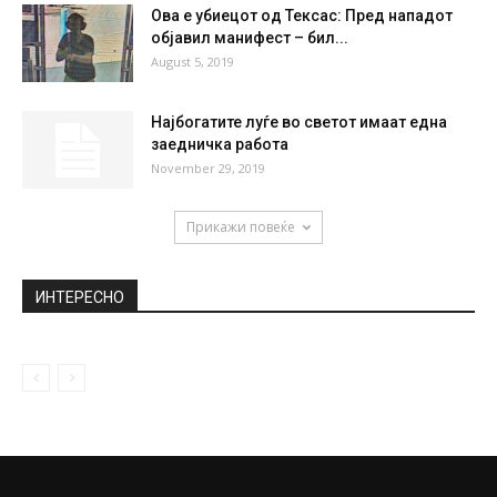
Ова е убиецот од Тексас: Пред нападот
објавил манифест – бил...
August 5, 2019
Најбогатите луѓе во светот имаат една
заедничка работа
November 29, 2019
Прикажи повеќе
ИНТЕРЕСНО