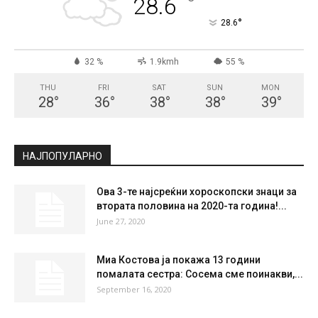
°
28.6
°
28.6
32 %
1.9kmh
55 %
THU
FRI
SAT
SUN
MON
28
°
36
°
38
°
38
°
39
°
НАЈПОПУЛАРНО
Ова 3-те најсреќни хороскопски знаци за
втората половина на 2020-та година!...
June 27, 2020
Миа Костова ja покажа 13 години
помалата сестра: Сосема сме поинакви,...
September 16, 2020