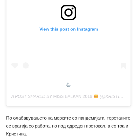
View this post on Instagram
A POST SHARED BY
MISS BALKAN 2019
(@KRISTINA.DIMITRY) ON
По олабавувањето на мерките со пандемијата, теретаните
се вратија со работа, но под одреден протокол, а со тоа и
Кристина.