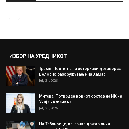
August 17, 2020
Јелена Карлеуша откри дека се
разведува, па сега се потсети на...
July 8, 2022
Прикажи повеќе
ИНТЕРЕСНО
ИЗБОР НА УРЕДНИКОТ