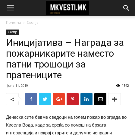
Почетна
Скопје
Скопје
Иницијатива – Награда за
пожарникарите наместо
патни трошоци за
пратениците
June 11, 2019
1542
Денеска сите бевме сведоци на голем пожар во зграда во
Кисела Вода, каде за среќа со помош на брзата
интервенција и покрај старите и делумно исправни