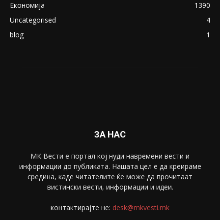
ПОПУЛАРНИ КАТЕГОРИИ
Македонија
8188
Живот
6047
Свет
5428
Забава
4695
Спорт
4099
Скопје
1633
Економија
1390
Uncategorised
4
blog
1