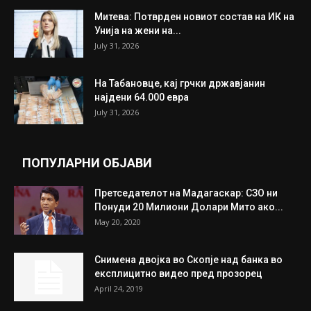
ИЗБОР НА УРЕДНИКОТ
Трамп: Постигнат е историски договор за
целосно разоружување на Хамас
July 31, 2026
Митева: Потврден новиот состав на ИК на
Унија на жени на...
July 31, 2026
На Табановце, кај грчки државјанин
најдени 64.000 евра
July 31, 2026