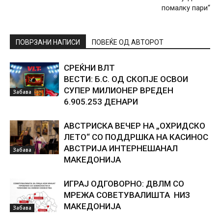
помалку пари“
ПОВРЗАНИ НАПИСИ
ПОВЕЌЕ ОД АВТОРОТ
СРЕЌНИ ВЛТ
ВЕСТИ: Б.С. ОД СКОПЈЕ ОСВОИ
СУПЕР МИЛИОНЕР ВРЕДЕН
Забава
6.905.253 ДЕНАРИ
АВСТРИСКА ВЕЧЕР НА „ОХРИДСКО
ЛЕТО“ СО ПОДДРШКА НА КАСИНОС
АВСТРИЈА ИНТЕРНЕШАНАЛ
Забава
МАКЕДОНИЈА
ИГРАЈ ОДГОВОРНО: ДВЛМ СО
МРЕЖА СОВЕТУВАЛИШТА НИЗ
МАКЕДОНИЈА
Забава