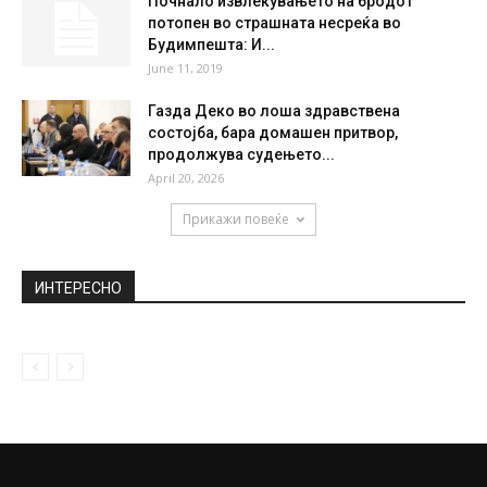
NBA-Поентерска експлозија во Бруклин,
рекордна вечер на Сиакам (ВИДЕО)
December 22, 2022
Кој ги зема највисоките плати во
Македонија?
June 25, 2018
Почнало извлекувањето на бродот
потопен во страшната несреќа во
Будимпешта: И...
June 11, 2019
Газда Деко во лоша здравствена
состојба, бара домашен притвор,
продолжува судењето...
April 20, 2026
Прикажи повеќе