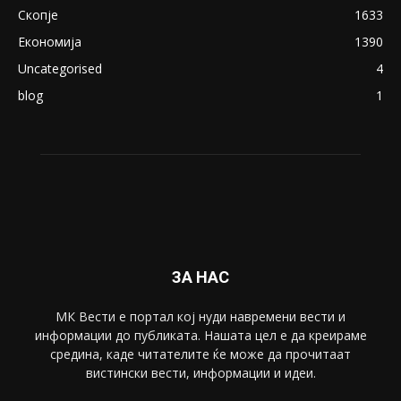
ПОПУЛАРНИ КАТЕГОРИИ
Македонија
8188
Живот
6047
Свет
5428
Забава
4695
Спорт
4099
Скопје
1633
Економија
1390
Uncategorised
4
blog
1