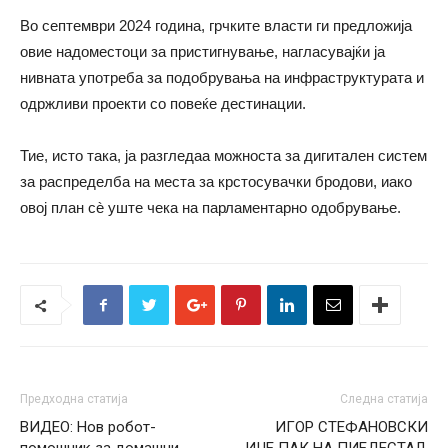
Во септември 2024 година, грчките власти ги предложија
овие надоместоци за пристигнување, нагласувајќи ја
нивната употреба за подобрувања на инфраструктурата и
одржливи проекти со повеќе дестинации.
Тие, исто така, ја разгледаа можноста за дигитален систем
за распределба на места за крстосувачки бродови, иако
овој план сè уште чека на парламентарно одобрување.
Предходна статија
Следна статија
ВИДЕО: Нов робот-
ИГОР СТЕФАНОВСКИ