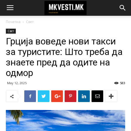
Почетна
Свет
Свет
Грција воведе нови такси
за туристите: Што треба да
знаете пред да одите на
одмор
May 12, 2025
583