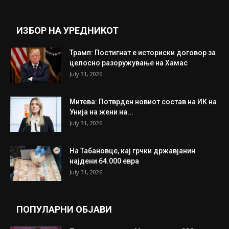
ИЗБОР НА УРЕДНИКОТ
Трамп: Постигнат е историски договор за
целосно разоружување на Хамас
July 31, 2026
Митева: Потврден новиот состав на ИК на
Унија на жени на...
July 31, 2026
На Табановце, кај грчки државјанин
најдени 64.000 евра
July 31, 2026
ПОПУЛАРНИ ОБЈАВИ