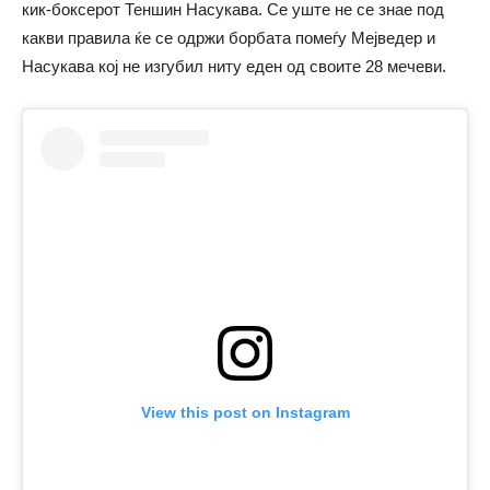
кик-боксерот Теншин Насукава. Се уште не се знае под
какви правила ќе се одржи борбата помеѓу Мејведер и
Насукава кој не изгубил ниту еден од своите 28 мечеви.
View this post on Instagram