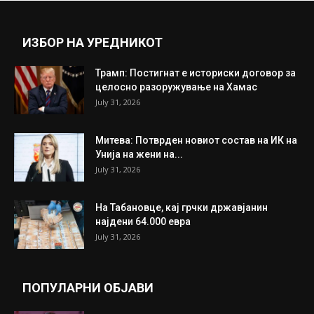
ИЗБОР НА УРЕДНИКОТ
Трамп: Постигнат е историски договор за
целосно разоружување на Хамас
July 31, 2026
Митева: Потврден новиот состав на ИК на
Унија на жени на...
July 31, 2026
На Табановце, кај грчки државјанин
најдени 64.000 евра
July 31, 2026
ПОПУЛАРНИ ОБЈАВИ