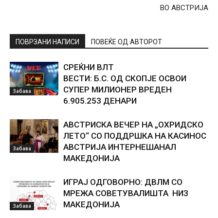
ВО АВСТРИЈА
ПОВРЗАНИ НАПИСИ
ПОВЕЌЕ ОД АВТОРОТ
СРЕЌНИ ВЛТ
ВЕСТИ: Б.С. ОД СКОПЈЕ ОСВОИ
СУПЕР МИЛИОНЕР ВРЕДЕН
Забава
6.905.253 ДЕНАРИ
АВСТРИСКА ВЕЧЕР НА „ОХРИДСКО
ЛЕТО“ СО ПОДДРШКА НА КАСИНОС
АВСТРИЈА ИНТЕРНЕШАНАЛ
Забава
МАКЕДОНИЈА
ИГРАЈ ОДГОВОРНО: ДВЛМ СО
МРЕЖА СОВЕТУВАЛИШТА НИЗ
МАКЕДОНИЈА
Забава