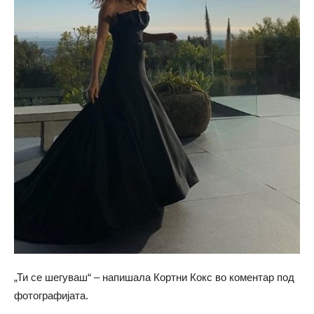
„Ти се шегуваш“ – напишала Кортни Кокс во коментар под
фотографијата.