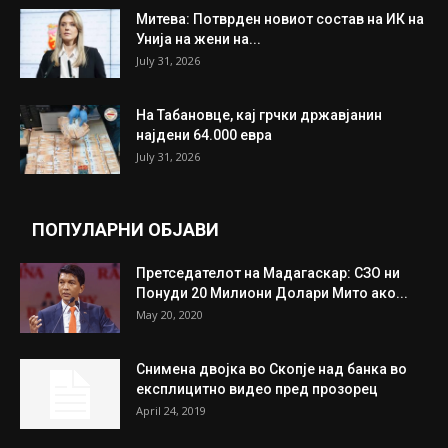
ИЗБОР НА УРЕДНИКОТ
Трамп: Постигнат е историски договор за
целосно разоружување на Хамас
July 31, 2026
Митева: Потврден новиот состав на ИК на
Унија на жени на...
July 31, 2026
На Табановце, кај грчки државјанин
најдени 64.000 евра
July 31, 2026