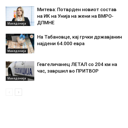
Митева: Потврден новиот состав
на ИК на Унија на жени на ВМРО-
ДПМНЕ
Македонија
На Табановце, кај грчки државјанин
најдени 64.000 евра
Македонија
Гевгеличанец ЛЕТАЛ со 204 км на
час, завршил во ПРИТВОР
Македонија