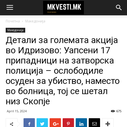
Почетна
Македонија
Македонија
Детали за големата акција
во Идризово: Уапсени 17
припадници на затворска
полиција – ослободиле
осуден за убиство, наместо
во болница, тој се шетал
низ Скопје
April 15, 2024
675