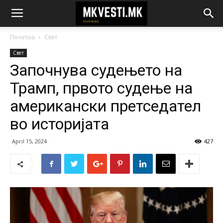
Почетна
Свет
Свет
Започнува судењето на
Трамп, првото судење на
американски претседател
во историјата
April 15, 2024
427