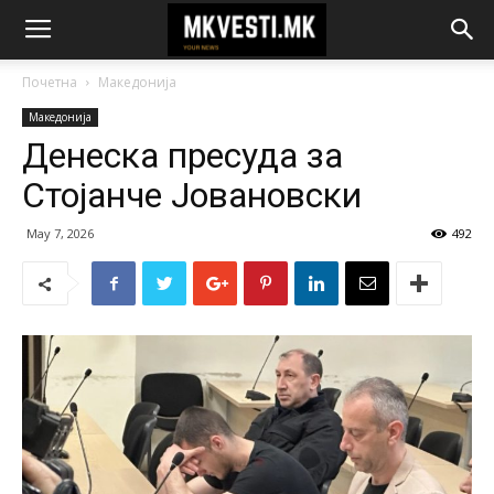
Почетна
Македонија
Македонија
Денеска пресуда за
Стојанче Јовановски
May 7, 2026
492