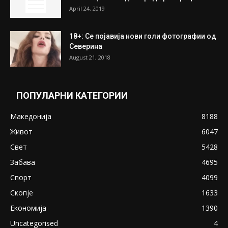
April 24, 2019
18+: Се појавија нови голи фотографии од
Северина
August 21, 2018
ПОПУЛАРНИ КАТЕГОРИИ
Македонија
8188
Живот
6047
Свет
5428
Забава
4695
Спорт
4099
Скопје
1633
Економија
1390
Uncategorised
4