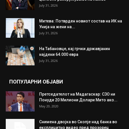
July 31, 2026
Митева: Потврден новиот состав на ИК на
Унија на жени на...
July 31, 2026
На Табановце, кај грчки државјанин
најдени 64.000 евра
July 31, 2026
ПОПУЛАРНИ ОБЈАВИ
Претседателот на Мадагаскар: СЗО ни
Понуди 20 Милиони Долари Мито ако...
May 20, 2020
Снимена двојка во Скопје над банка во
експлицитно видео пред прозорец