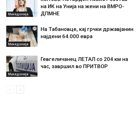
на ИК на Унија на жени на ВМРО-
ДПМНЕ
Македонија
На Табановце, кај грчки државјанин
најдени 64.000 евра
Македонија
Гевгеличанец ЛЕТАЛ со 204 км на
час, завршил во ПРИТВОР
Македонија