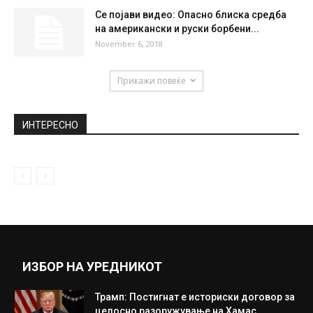
Се појави видео: Опасно блиска средба
на американски и руски борбени...
November 6, 2018
Прикажи повеќе
ИНТЕРЕСНО
ИЗБОР НА УРЕДНИКОТ
Трамп: Постигнат е историски договор за
целосно разоружување на Хамас