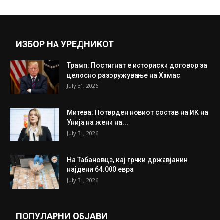
ИЗБОР НА УРЕДНИКОТ
Трамп: Постигнат е историски договор за
целосно разоружување на Хамас
July 31, 2026
Митева: Потврден новиот состав на ИК на
Унија на жени на...
July 31, 2026
На Табановце, кај грчки државјанин
најдени 64.000 евра
July 31, 2026
ПОПУЛАРНИ ОБЈАВИ