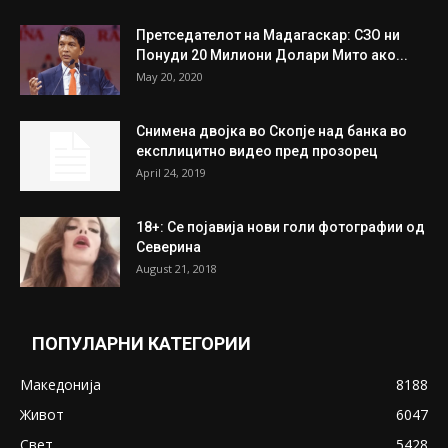
Претседателот на Мадагаскар: СЗО ни
Понуди 20 Милиони Долари Мито ако...
May 20, 2020
Снимена двојка во Скопје над банка во
експлицитно видео пред прозорец
April 24, 2019
18+: Се појавија нови голи фотографии од
Северина
August 21, 2018
ПОПУЛАРНИ КАТЕГОРИИ
Македонија
8188
Живот
6047
Свет
5428