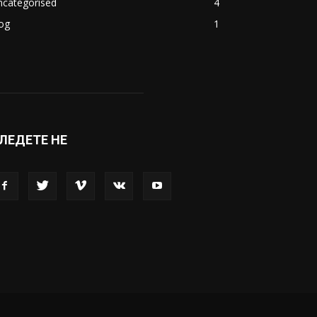
ncategorised
4
og
1
ЛЕДЕТЕ НЕ