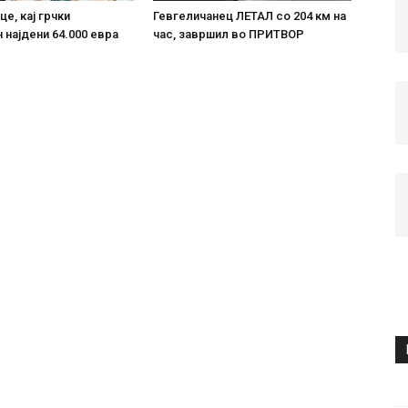
е, кај грчки
Гевгеличанец ЛЕТАЛ со 204 км на
 најдени 64.000 евра
час, завршил во ПРИТВОР