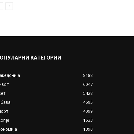
избегала од болница во
Гостивар
August 31, 2021
Прикажи повеќе
ИНТЕРЕСНО
ОПУЛАРНИ КАТЕГОРИИ