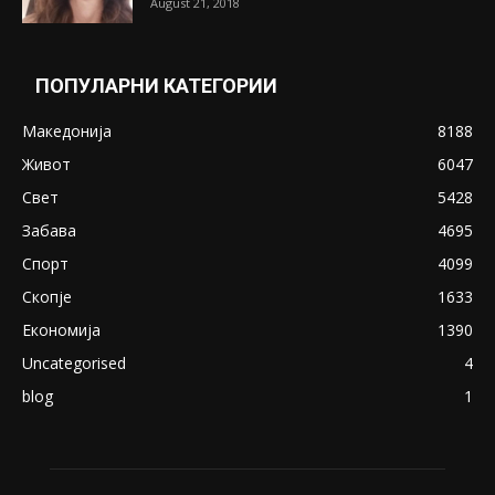
August 21, 2018
ПОПУЛАРНИ КАТЕГОРИИ
Македонија
8188
Живот
6047
Свет
5428
Забава
4695
Спорт
4099
Скопје
1633
Економија
1390
Uncategorised
4
blog
1