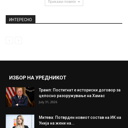
Прикажи повеќе
ИНТЕРЕСНО
ИЗБОР НА УРЕДНИКОТ
Трамп: Постигнат е историски договор за
целосно разоружување на Хамас
July 31, 2026
Митева: Потврден новиот состав на ИК на
Унија на жени на...