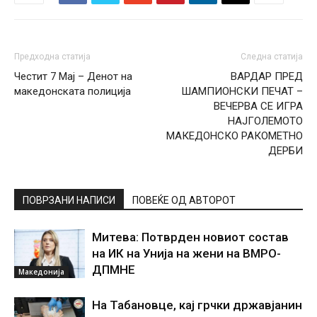
Предходна статија
Следна статија
Честит 7 Мај – Денот на
ВАРДАР ПРЕД
македонската полиција
ШАМПИОНСКИ ПЕЧАТ –
ВЕЧЕРВА СЕ ИГРА
НАЈГОЛЕМОТО
МАКЕДОНСКО РАКОМЕТНО
ДЕРБИ
ПОВРЗАНИ НАПИСИ
ПОВЕЌЕ ОД АВТОРОТ
Митева: Потврден новиот состав
на ИК на Унија на жени на ВМРО-
ДПМНЕ
Македонија
На Табановце, кај грчки државјанин