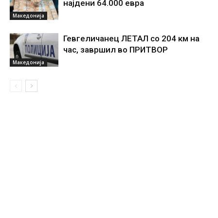
најдени 64.000 евра
Македонија
Гевгеличанец ЛЕТАЛ со 204 км на
час, завршил во ПРИТВОР
Македонија