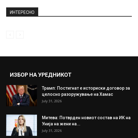
ИНТЕРЕСНО
ИЗБОР НА УРЕДНИКОТ
Трамп: Постигнат е историски договор за
целосно разоружување на Хамас
July 31, 2026
Митева: Потврден новиот состав на ИК на
Унија на жени на...
July 31, 2026