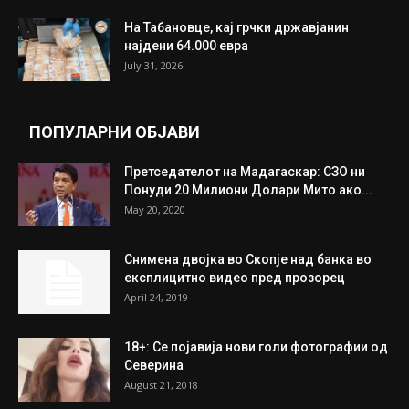
На Табановце, кај грчки државјанин
најдени 64.000 евра
July 31, 2026
ПОПУЛАРНИ ОБЈАВИ
Претседателот на Мадагаскар: СЗО ни
Понуди 20 Милиони Долари Мито ако...
May 20, 2020
Снимена двојка во Скопје над банка во
експлицитно видео пред прозорец
April 24, 2019
18+: Се појавија нови голи фотографии од
Северина
August 21, 2018