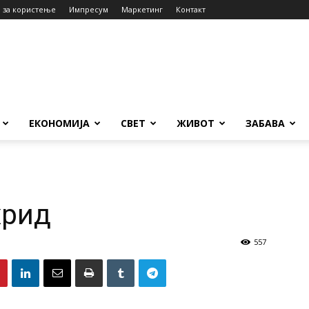
 за користење
Импресум
Маркетинг
Контакт
ЕКОНОМИЈА
СВЕТ
ЖИВОТ
ЗАБАВА
хрид
557