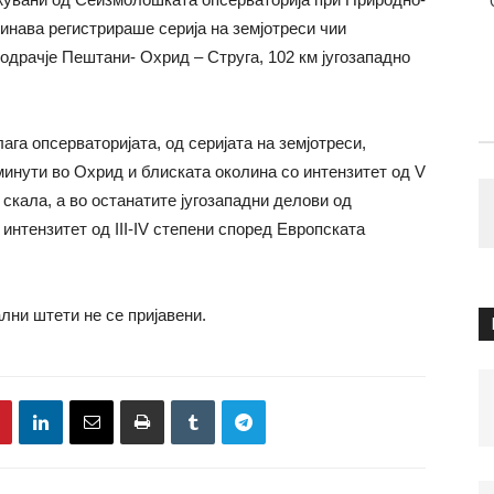
инава регистрираше серија на земјотреси чии
одрачје Пештани- Охрид – Струга, 102 км југозападно
га опсерваторијата, од серијата на земјотреси,
 минути во Охрид и блиската околина со интензитет од V
скала, а во останатите југозападни делови од
интензитет од III-IV степени според Европската
лни штети не се пријавени.