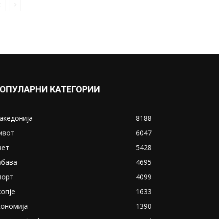
решенијата за данок на имот
и фирмарина
March 28, 2019
Прикажи повеќе
ИНТЕРЕСНО
ОПУЛАРНИ КАТЕГОРИИ