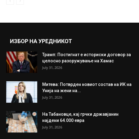
ИЗБОР НА УРЕДНИКОТ
Трамп: Постигнат е историски договор за
целосно разоружување на Хамас
July 31, 2026
Митева: Потврден новиот состав на ИК на
Унија на жени на...
July 31, 2026
На Табановце, кај грчки државјанин
најдени 64.000 евра
July 31, 2026