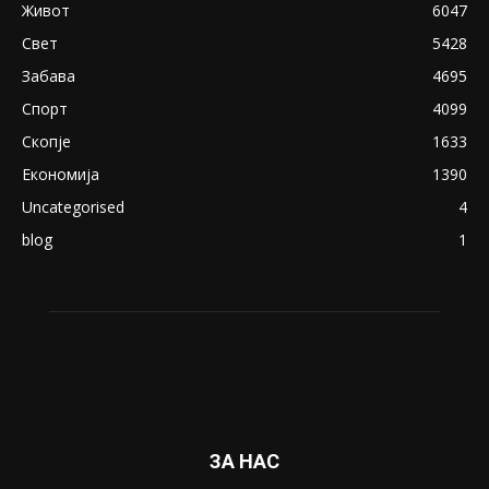
Живот
6047
Свет
5428
Забава
4695
Спорт
4099
Скопје
1633
Економија
1390
Uncategorised
4
blog
1
ЗА НАС