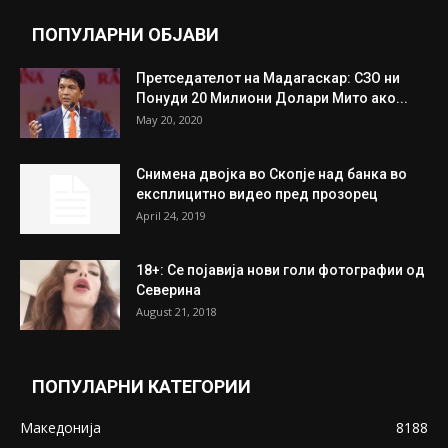
ПОПУЛАРНИ ОБЈАВИ
Претседателот на Мадагаскар: СЗО ни
Понуди 20 Милиони Долари Мито ако...
May 20, 2020
Снимена двојка во Скопје над банка во
експлицитно видео пред прозорец
April 24, 2019
18+: Се појавија нови голи фотографии од
Северина
August 21, 2018
ПОПУЛАРНИ КАТЕГОРИИ
Македонија
8188