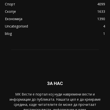
August 21, 2018
ПОПУЛАРНИ КАТЕГОРИИ
Македонија
8188
Живот
6047
Свет
5428
Забава
4695
Спорт
4099
Скопје
1633
Економија
1390
Uncategorised
4
blog
1