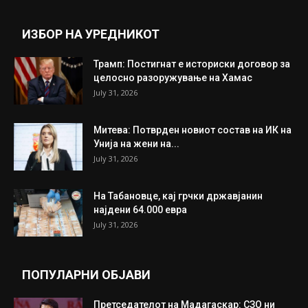
Прикажи повеќе
ИНТЕРЕСНО
ИЗБОР НА УРЕДНИКОТ
Трамп: Постигнат е историски договор за
целосно разоружување на Хамас
July 31, 2026
Митева: Потврден новиот состав на ИК на
Унија на жени на...