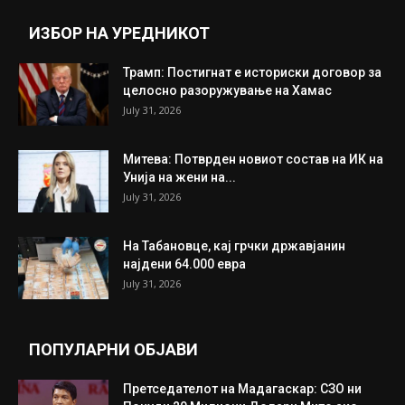
Прикажи повеќе
ИНТЕРЕСНО
ИЗБОР НА УРЕДНИКОТ
Трамп: Постигнат е историски договор за
целосно разоружување на Хамас
July 31, 2026
Митева: Потврден новиот состав на ИК на
Унија на жени на...