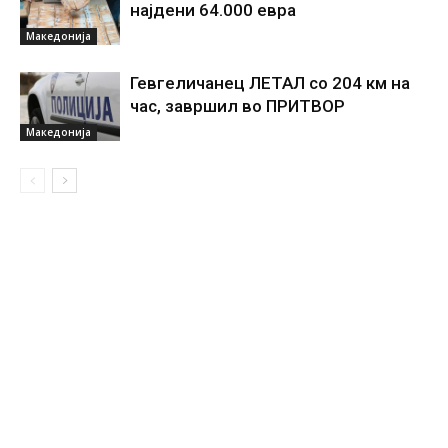
најдени 64.000 евра
Македонија
Гевгеличанец ЛЕТАЛ со 204 км на
час, завршил во ПРИТВОР
Македонија