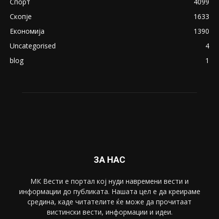
August 21, 2018
ПОПУЛАРНИ КАТЕГОРИИ
Македонија
8188
Живот
6047
Свет
5428
Забава
4695
Спорт
4099
Скопје
1633
Економија
1390
Uncategorised
4
blog
1