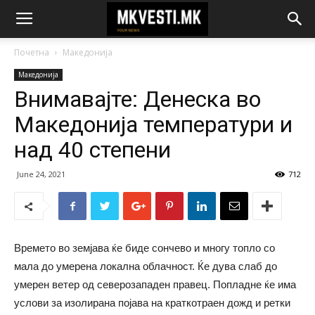
Почетна
Македонија
Македонија
Внимавајте: Денеска во
Македонија температури и
над 40 степени
June 24, 2021
712
Времето во земјава ќе биде сончево и многу топло со
мала до умерена локална облачност. Ќе дува слаб до
умерен ветер од северозападен правец. Попладне ќе има
услови за изолирана појава на краткотраен дожд и ретки