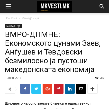
Почетна
Македонија
Македонија
ВМРО-ДПМНЕ:
Економското цунами Заев,
Анѓушев и Тевдовски
безмилосно ја пустоши
македонската економија
June 8, 2018
980
Ширењето на сопствените бизниси е единствениот