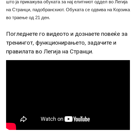
што ја прикажува обуката за нај елитниот оддел во Легија
на Странци, падобранскиот. Обуката се одвива на Корзика
во траење од 21 ден.
Погледнете го видеото и дознаете повеќе за
тренингот, функционирањето, задачите и
правилата во Легија на Странци.