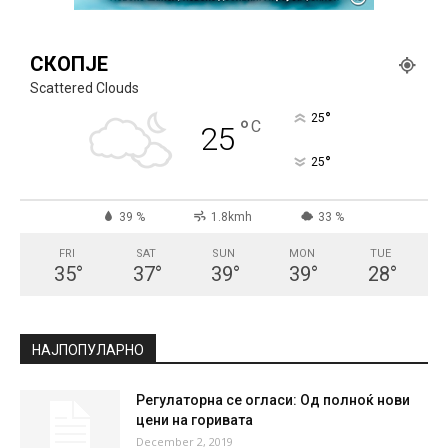
СКОПЈЕ
Scattered Clouds
°
25
°
C
25
°
25