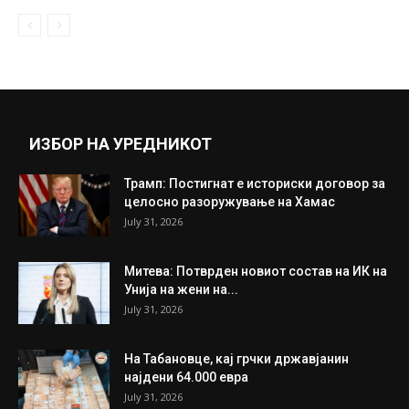
Ограбено казино во Скопје
December 24, 2018
Прикажи повеќе
ИНТЕРЕСНО
ИЗБОР НА УРЕДНИКОТ
Трамп: Постигнат е историски договор за