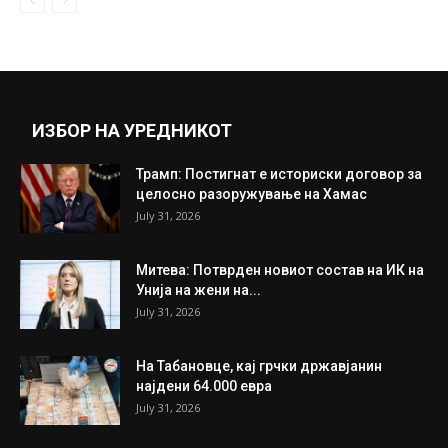
ИЗБОР НА УРЕДНИКОТ
Трамп: Постигнат е историски договор за
целосно разоружување на Хамас
July 31, 2026
Митева: Потврден новиот состав на ИК на
Унија на жени на...
July 31, 2026
На Табановце, кај грчки државјанин
најдени 64.000 евра
July 31, 2026