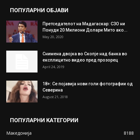
ПОПУЛАРНИ ОБЈАВИ
Претседателот на Мадагаскар: СЗО ни
Понуди 20 Милиони Долари Мито ако...
May 20, 2020
Снимена двојка во Скопје над банка во
експлицитно видео пред прозорец
April 24, 2019
18+: Се појавија нови голи фотографии од
Северина
August 21, 2018
ПОПУЛАРНИ КАТЕГОРИИ
Македонија
8188