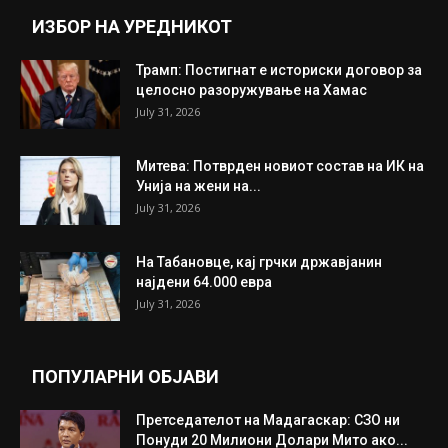
ИЗБОР НА УРЕДНИКОТ
Трамп: Постигнат е историски договор за
целосно разоружување на Хамас
July 31, 2026
Митева: Потврден новиот состав на ИК на
Унија на жени на...
July 31, 2026
На Табановце, кај грчки државјанин
најдени 64.000 евра
July 31, 2026
ПОПУЛАРНИ ОБЈАВИ
Претседателот на Мадагаскар: СЗО ни
Понуди 20 Милиони Долари Мито ако...