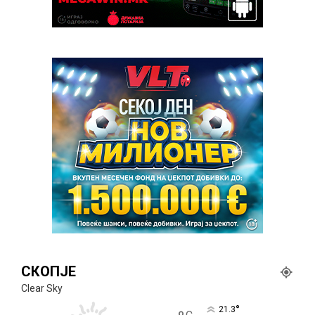
СКОПЈЕ
Clear Sky
°
21.3