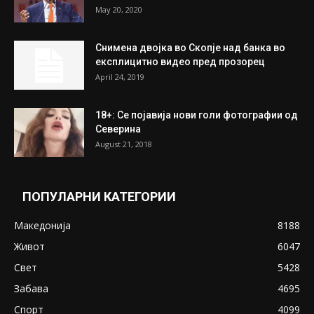
May 20, 2020
Снимена двојка во Скопје над банка во
експлицитно видео пред прозорец
April 24, 2019
18+: Се појавија нови голи фотографии од
Северина
August 21, 2018
ПОПУЛАРНИ КАТЕГОРИИ
Македонија
8188
Живот
6047
Свет
5428
Забава
4695
Спорт
4099