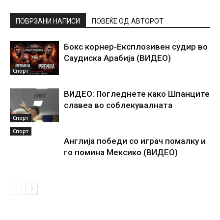
ПОВРЗАНИ НАПИСИ
ПОВЕЌЕ ОД АВТОРОТ
Бокс корнер-Експлозивен судир во
Саудиска Арабија (ВИДЕО)
Спорт
ВИДЕО: Погледнете како Шпанците
славеа во соблекувалната
Спорт
Спорт
Англија победи со играч помалку и
го помина Мексико (ВИДЕО)