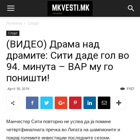
Почетна
Спорт
Спорт
(ВИДЕО) Драма над
драмите: Сити даде гол во
94. минута – ВАР му го
поништи!
April 18, 2019
1157
Манчестер Сити повторно не успеа да ја помине
четвртфиналната пречка во Лигата на шампионите и
покрај големите инвестиции последните сезони.