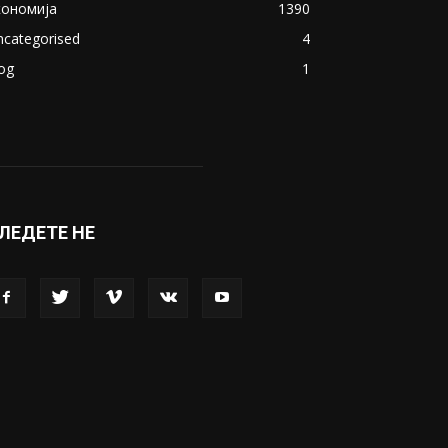
кономија
1390
ncategorised
4
og
1
ЛЕДЕТЕ НЕ