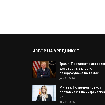
ИЗБОР НА УРЕДНИКОТ
Трамп: Постигнат е историс
договор за целосно
разоружување на Хамас
July 31, 2026
Митева: Потврден новиот
состав на ИК на Унија на же
на...
July 31, 2026