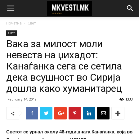
Почетна
Свет
Свет
Вака за милост моли
невеста на џихадот:
Канаѓанка сега се сетила
дека всушност во Сирија
дошла како хуманитарец
February 14, 2019
1333
Светот се урнал околу 46-годишната Канаѓанка, која во