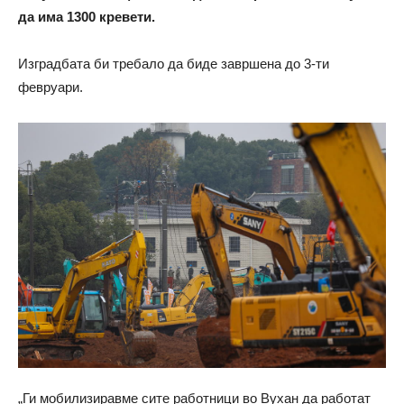
да има 1300 кревети.
Изградбата би требало да биде завршена до 3-ти
февруари.
„Ги мобилизиравме сите работници во Вухан да работат