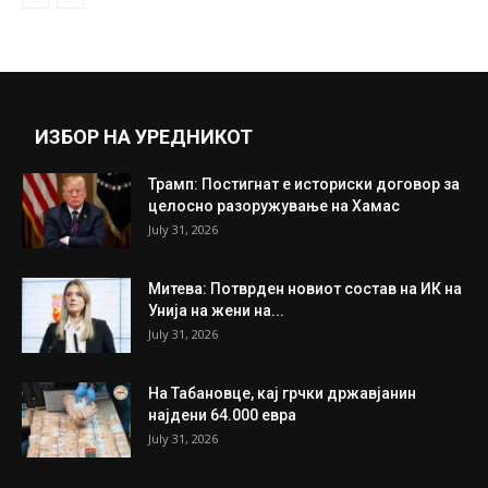
се обеси
January 22, 2019
Прикажи повеќе
ИНТЕРЕСНО
ИЗБОР НА УРЕДНИКОТ
Трамп: Постигнат е историски договор за
целосно разоружување на Хамас
July 31, 2026