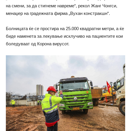
на смени, за да стигнеме навреме“, рекол Жанг Чонгси,
менаџер на градежната фирма „Вухан констракшн“.
Болницата ќе се простира на 25.000 квадратни метри, а ќе
биде наменета за лекување исклучиво на пациентите кои
боледуваат од Корона вирусот.