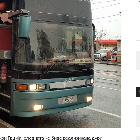
 кон Грција, следната ќе биде реализирана дури