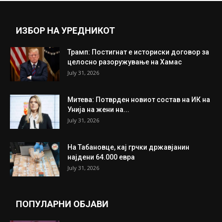
Прикажи повеќе
ИНТЕРЕСНО
ИЗБОР НА УРЕДНИКОТ
Трамп: Постигнат е историски договор за
целосно разоружување на Хамас
July 31, 2026
Митева: Потврден новиот состав на ИК на