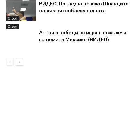
ВИДЕО: Погледнете како Шпанците
славеа во соблекувалната
Спорт
Спорт
Англија победи со играч помалку и
го помина Мексико (ВИДЕО)