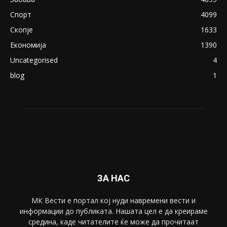
Северина
August 21, 2018
ПОПУЛАРНИ КАТЕГОРИИ
Македонија
8188
Живот
6047
Свет
5428
Забава
4695
Спорт
4099
Скопје
1633
Економија
1390
Uncategorised
4
blog
1