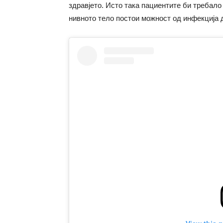
здравјето. Исто така пациентите би требало 
нивното тело постои можност од инфекција 