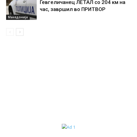
Гевгеличанец ЛЕТАЛ со 204 км на
час, завршил во ПРИТВОР
Македонија