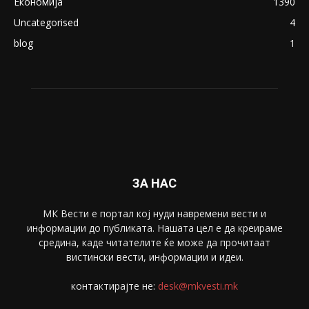
ПОПУЛАРНИ КАТЕГОРИИ
Македонија
8188
Живот
6047
Свет
5428
Забава
4695
Спорт
4099
Скопје
1633
Економија
1390
Uncategorised
4
blog
1