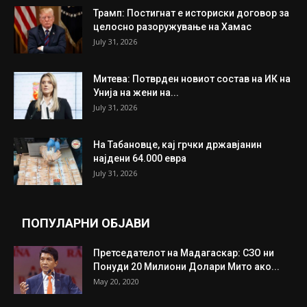
ИНТЕРЕСНО
ИЗБОР НА УРЕДНИКОТ
Трамп: Постигнат е историски договор за
целосно разоружување на Хамас
July 31, 2026
Митева: Потврден новиот состав на ИК на
Унија на жени на...
July 31, 2026
На Табановце, кај грчки државјанин