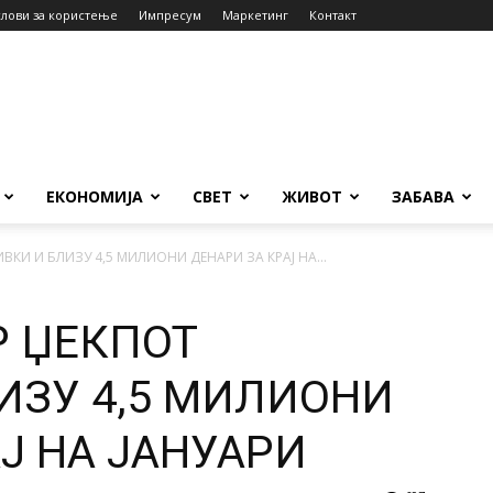
слови за користење
Импресум
Маркетинг
Контакт
ЕКОНОМИЈА
СВЕТ
ЖИВОТ
ЗАБАВА
КИ И БЛИЗУ 4,5 МИЛИОНИ ДЕНАРИ ЗА КРАЈ НА...
 ЏЕКПОТ
ИЗУ 4,5 МИЛИОНИ
Ј НА ЈАНУАРИ