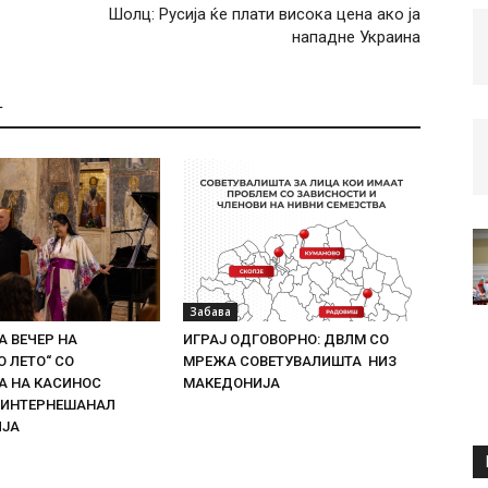
Шолц: Русија ќе плати висока цена ако ја
нападне Украина
Т
Забава
 ВЕЧЕР НА
ИГРАЈ ОДГОВОРНО: ДВЛМ СО
 ЛЕТО“ СО
МРЕЖА СОВЕТУВАЛИШТА НИЗ
 НА КАСИНОС
МАКЕДОНИЈА
 ИНТЕРНЕШАНАЛ
ИЈА