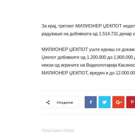
За крај, третиот МИЛИОНЕР ЏЕКПОТ неделат
радуваше на добивката од 1.514.731 денар 
МИЛИОНЕР ЏЕКПОТ уште еднаш се докажа как
Џекпот добивките од 1.200.000 до 1.800.000
некои од играчите на Видеолотарија Касино
МИЛИОНЕР ЏЕКПОТ, вреден и до 12.000.00
Сподели
Предходна статија