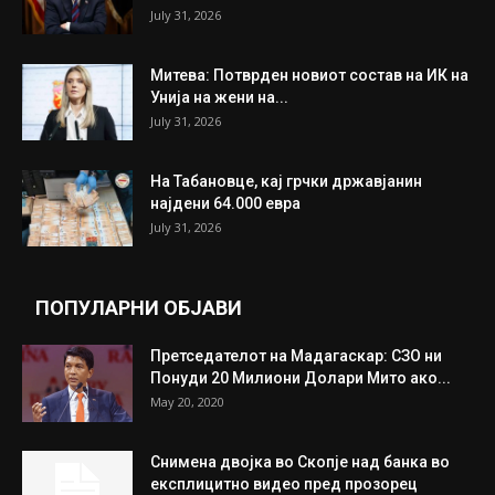
ИЗБОР НА УРЕДНИКОТ
Трамп: Постигнат е историски договор за
целосно разоружување на Хамас
July 31, 2026
Митева: Потврден новиот состав на ИК на
Унија на жени на...
July 31, 2026
На Табановце, кај грчки државјанин
најдени 64.000 евра
July 31, 2026