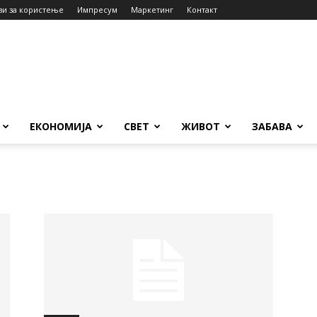
ви за користење
Импресум
Маркетинг
Контакт
ЕКОНОМИЈА
СВЕТ
ЖИВОТ
ЗАБАВА