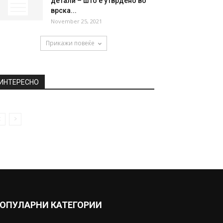
детали – што е утврдено во
врска...
November 25, 2021
Прикажи повеќе
ИНТЕРЕСНО
ОПУЛАРНИ КАТЕГОРИИ