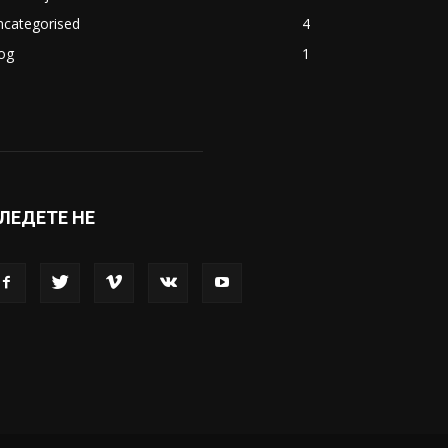
ncategorised
4
og
1
ЛЕДЕТЕ НЕ