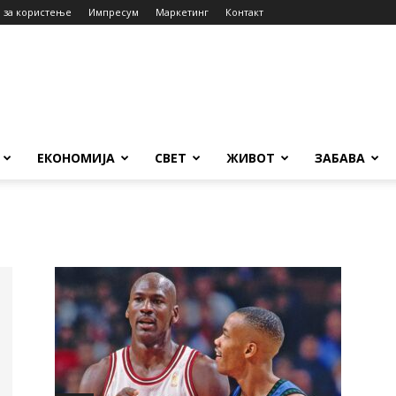
 за користење
Импресум
Маркетинг
Контакт
ЕКОНОМИЈА
СВЕТ
ЖИВОТ
ЗАБАВА