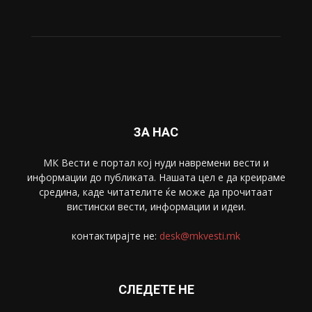
ЗА НАС
МК Вести е портал коj нуди навремени вести и
информации до публиката. Нашата цел е да креираме
средина, каде читателите ќе може да прочитаат
вистински вести, информации и идеи.
контактирајте не:
desk@mkvesti.mk
СЛЕДЕТЕ НЕ