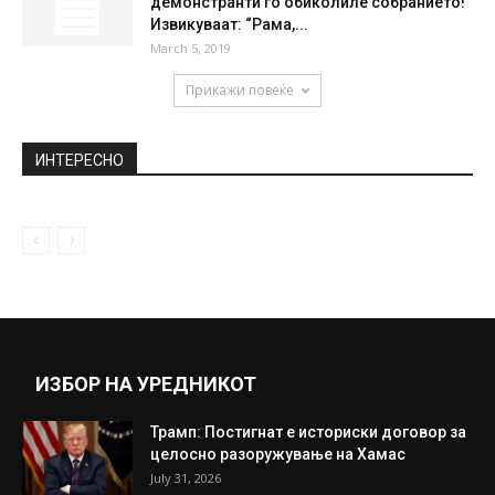
демонстранти го обиколиле собранието!
Извикуваат: “Рама,...
March 5, 2019
Прикажи повеќе
ИНТЕРЕСНО
ИЗБОР НА УРЕДНИКОТ
Трамп: Постигнат е историски договор за
целосно разоружување на Хамас
July 31, 2026