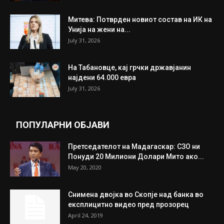
Митева: Потврден новиот состав на ИК на
Унија на жени на...
July 31, 2026
На Табановце, кај грчки државјанин
најдени 64.000 евра
July 31, 2026
ПОПУЛАРНИ ОБЈАВИ
Претседателот на Мадагаскар: СЗО ни
Понуди 20 Милиони Долари Мито ако...
May 20, 2020
Снимена двојка во Скопје над банка во
експлицитно видео пред прозорец
April 24, 2019