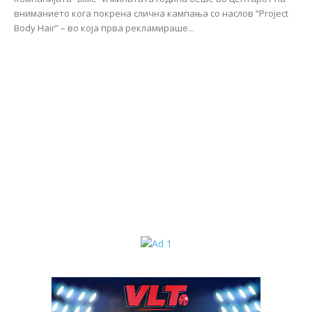
вниманието кога покрена слична кампања со наслов “Project
Body Hair” – во која прва рекламираше...