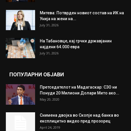
ИЗБОР НА УРЕДНИКОТ
Трамп: Постигнат е историски договор за
целосно разоружување на Хамас
July 31, 2026
Митева: Потврден новиот состав на ИК на
Унија на жени на...
July 31, 2026
На Табановце, кај грчки државјанин
најдени 64.000 евра
July 31, 2026