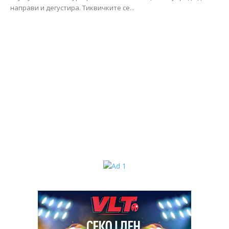
направи и дегустира. Тиквичките се...