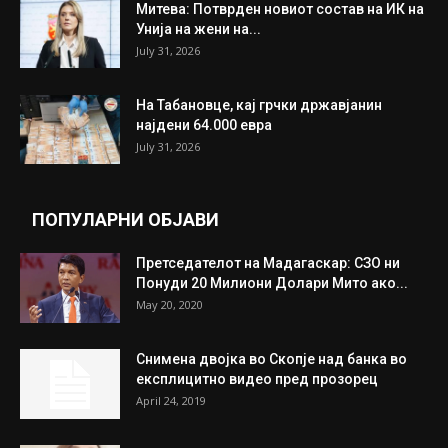
ИЗБОР НА УРЕДНИКОТ
Трамп: Постигнат е историски договор за
целосно разоружување на Хамас
July 31, 2026
Митева: Потврден новиот состав на ИК на
Унија на жени на...
July 31, 2026
На Табановце, кај грчки државјанин
најдени 64.000 евра
July 31, 2026