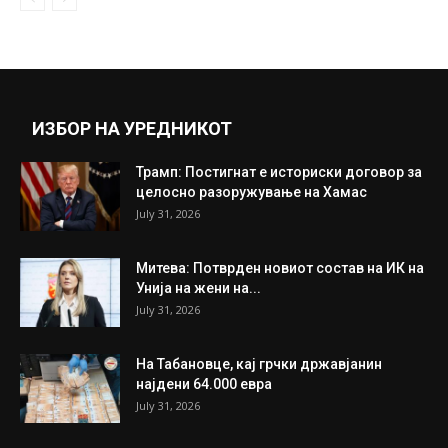
ИЗБОР НА УРЕДНИКОТ
Трамп: Постигнат е историски договор за
целосно разоружување на Хамас
July 31, 2026
Митева: Потврден новиот состав на ИК на
Унија на жени на...
July 31, 2026
На Табановце, кај грчки државјанин
најдени 64.000 евра
July 31, 2026