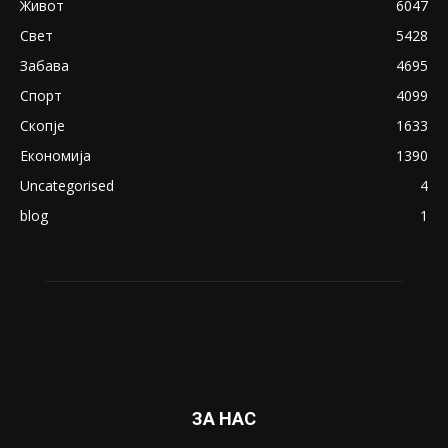
Живот
6047
Свет
5428
Забава
4695
Спорт
4099
Скопје
1633
Економија
1390
Uncategorised
4
blog
1
ЗА НАС