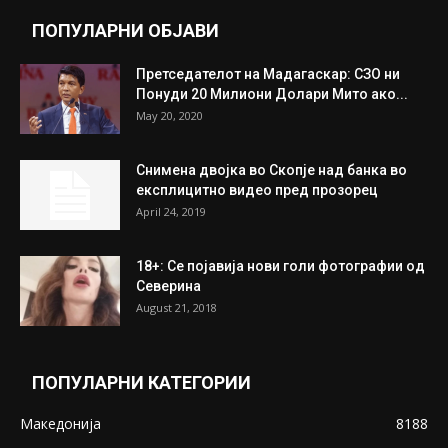
ПОПУЛАРНИ ОБЈАВИ
Претседателот на Мадагаскар: СЗО ни
Понуди 20 Милиони Долари Мито ако...
May 20, 2020
Снимена двојка во Скопје над банка во
експлицитно видео пред прозорец
April 24, 2019
18+: Се појавија нови голи фотографии од
Северина
August 21, 2018
ПОПУЛАРНИ КАТЕГОРИИ
Македонија
8188