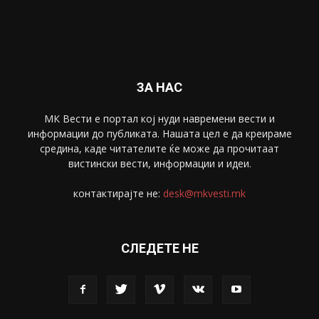
ЗА НАС
МК Вести е портал коj нуди навремени вести и
информации до публиката. Нашата цел е да креираме
средина, каде читателите ќе може да прочитаат
вистински вести, информации и идеи.
контактирајте не:
desk@mkvesti.mk
СЛЕДЕТЕ НЕ