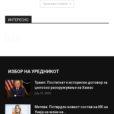
Прикажи повеќе
ИНТЕРЕСНО
ИЗБОР НА УРЕДНИКОТ
Трамп: Постигнат е историски договор за
целосно разоружување на Хамас
July 31, 2026
Митева: Потврден новиот состав на ИК на
Унија на жени на...