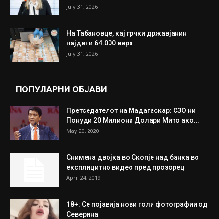
July 31, 2026
На Табановце, кај грчки државјанин
најдени 64.000 евра
July 31, 2026
ПОПУЛАРНИ ОБЈАВИ
Претседателот на Мадагаскар: СЗО ни
Понуди 20 Милиони Долари Мито ако...
May 20, 2020
Снимена двојка во Скопје над банка во
експлицитно видео пред прозорец
April 24, 2019
18+: Се појавија нови голи фотографии од
Северина