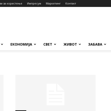
ви за користење
Импресум
Маркетинг
Контакт
ЕКОНОМИЈА
СВЕТ
ЖИВОТ
ЗАБАВА