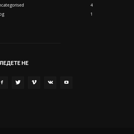
ncategorised
4
og
1
ЛЕДЕТЕ НЕ