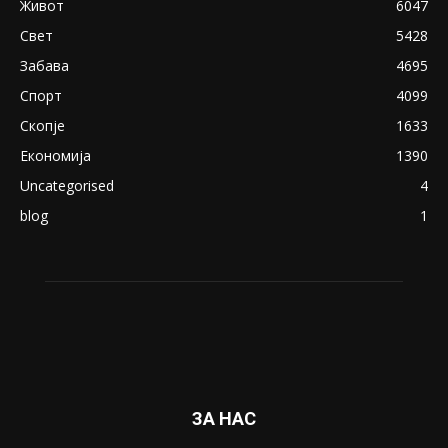
Живот
6047
Свет
5428
Забава
4695
Спорт
4099
Скопје
1633
Економија
1390
Uncategorised
4
blog
1
ЗА НАС