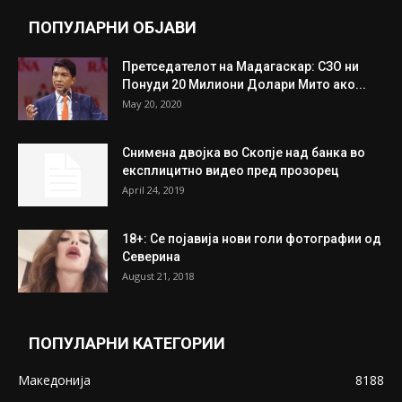
ПОПУЛАРНИ ОБЈАВИ
Претседателот на Мадагаскар: СЗО ни
Понуди 20 Милиони Долари Мито ако...
May 20, 2020
Снимена двојка во Скопје над банка во
експлицитно видео пред прозорец
April 24, 2019
18+: Се појавија нови голи фотографии од
Северина
August 21, 2018
ПОПУЛАРНИ КАТЕГОРИИ
Македонија
8188