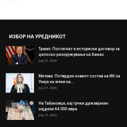
ИЗБОР НА УРЕДНИКОТ
Трамп: Постигнат е историски договор за
целосно разоружување на Хамас
July 31, 2026
Митева: Потврден новиот состав на ИК на
Унија на жени на...
July 31, 2026
На Табановце, кај грчки државјанин
најдени 64.000 евра
July 31, 2026