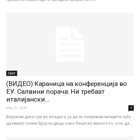
Свет
(ВИДЕО) Караница на конференција во
ЕУ. Салвини порача: Ни требаат
италијански...
May 31, 2019
0
Верувам дека сум во владата за да се погрижам младите луѓе
да имаат голем број на деца, како беше во минатото, а не да...