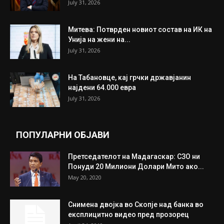
July 31, 2026
Митева: Потврден новиот состав на ИК на
Унија на жени на...
July 31, 2026
На Табановце, кај грчки државјанин
најдени 64.000 евра
July 31, 2026
ПОПУЛАРНИ ОБЈАВИ
Претседателот на Мадагаскар: СЗО ни
Понуди 20 Милиони Долари Мито ако...
May 20, 2020
Снимена двојка во Скопје над банка во
експлицитно видео пред прозорец