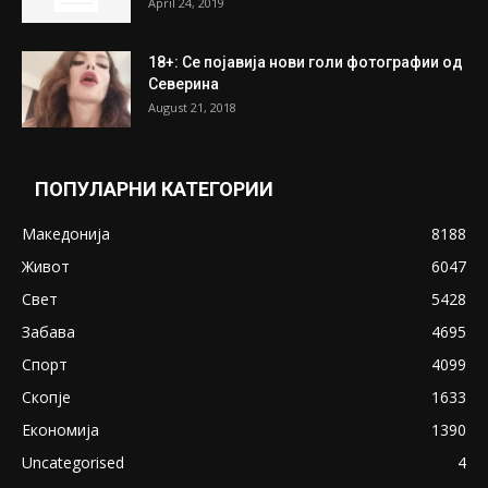
April 24, 2019
18+: Се појавија нови голи фотографии од
Северина
August 21, 2018
ПОПУЛАРНИ КАТЕГОРИИ
Македонија
8188
Живот
6047
Свет
5428
Забава
4695
Спорт
4099
Скопје
1633
Економија
1390
Uncategorised
4