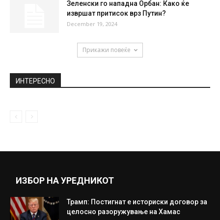
Зеленски го нападна Орбан: Како ќе
извршат притисок врз Путин?
December 19, 2024
Прикажи повеќе
ИНТЕРЕСНО
ИЗБОР НА УРЕДНИКОТ
Трамп: Постигнат е историски договор за
целосно разоружување на Хамас